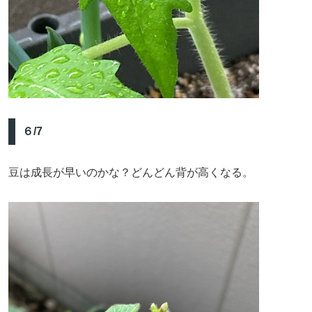
６/7
豆は成長が早いのかな？どんどん背が高くなる。