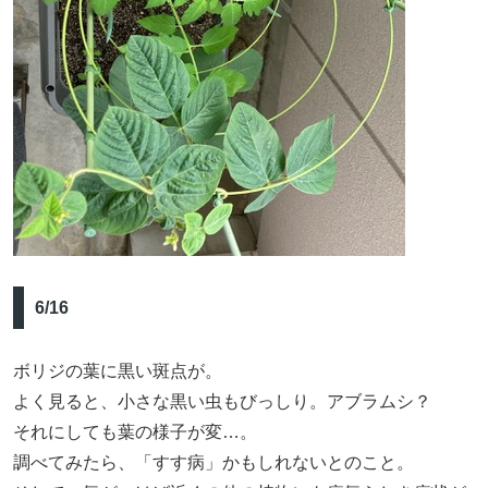
6/16
ボリジの葉に黒い斑点が。
よく見ると、小さな黒い虫もびっしり。アブラムシ？
それにしても葉の様子が変…。
調べてみたら、「すす病」かもしれないとのこと。