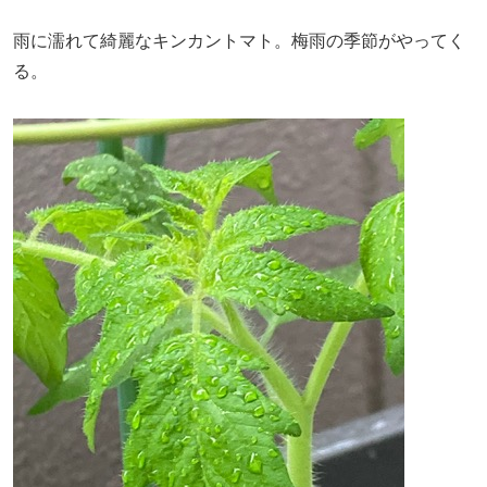
雨に濡れて綺麗なキンカントマト。梅雨の季節がやってく
る。