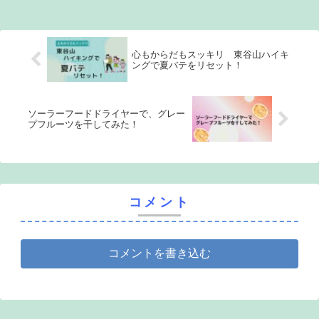
るなら必見！
心もからだもスッキリ 東谷山ハイキ
ングで夏バテをリセット！
ソーラーフードドライヤーで、グレー
プフルーツを干してみた！
コメント
コメントを書き込む