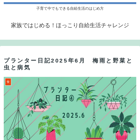
子育て中でもできる自給生活のはじめ方
家族ではじめる！ほっこり自給生活チャレンジ
プランター日記2025年6月 梅雨と野菜と
虫と病気
食