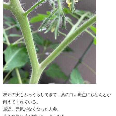
枝豆の実もふっくらしてきて、あの白い斑点にもなんとか
耐えてくれている。
最近、元気がなくなった人参。