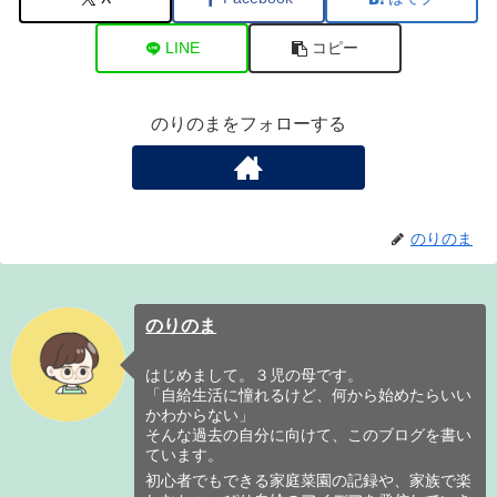
LINE
コピー
のりのまをフォローする
のりのま
のりのま
はじめまして。３児の母です。
「自給生活に憧れるけど、何から始めたらいい
かわからない」
そんな過去の自分に向けて、このブログを書い
ています。
初心者でもできる家庭菜園の記録や、家族で楽