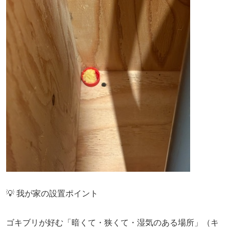
💡 我が家の設置ポイント
ゴキブリが好む「暗くて・狭くて・湿気のある場所」（キ