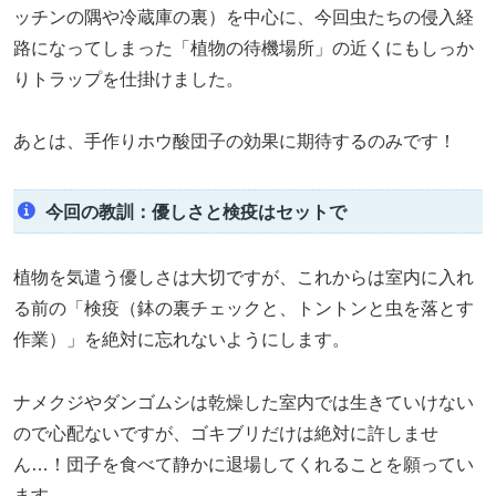
ッチンの隅や冷蔵庫の裏）を中心に、今回虫たちの侵入経
路になってしまった「植物の待機場所」の近くにもしっか
りトラップを仕掛けました。
あとは、手作りホウ酸団子の効果に期待するのみです！
今回の教訓：優しさと検疫はセットで
植物を気遣う優しさは大切ですが、これからは室内に入れ
る前の「検疫（鉢の裏チェックと、トントンと虫を落とす
作業）」を絶対に忘れないようにします。
ナメクジやダンゴムシは乾燥した室内では生きていけない
ので心配ないですが、ゴキブリだけは絶対に許しませ
ん…！団子を食べて静かに退場してくれることを願ってい
ます。