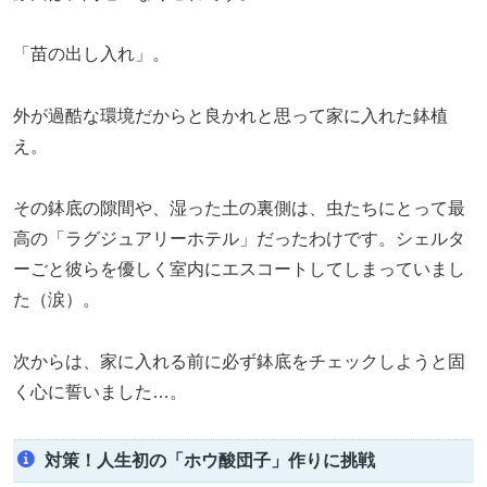
「苗の出し入れ」。
外が過酷な環境だからと良かれと思って家に入れた鉢植
え。
その鉢底の隙間や、湿った土の裏側は、虫たちにとって最
高の「ラグジュアリーホテル」だったわけです。シェルタ
ーごと彼らを優しく室内にエスコートしてしまっていまし
た（涙）。
次からは、家に入れる前に必ず鉢底をチェックしようと固
く心に誓いました…。
対策！人生初の「ホウ酸団子」作りに挑戦