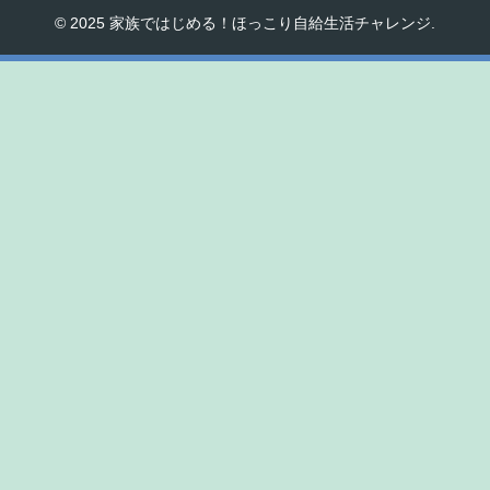
© 2025 家族ではじめる！ほっこり自給生活チャレンジ.