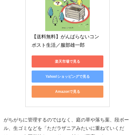
【送料無料】がんばらないコン
ポスト生活／服部雄一郎
楽天市場で見る
Yahoo!ショッピングで見る
Amazonで見る
がちがちに管理するのではなく、庭の草や落ち葉、段ボー
ル、生ゴミなどを「ただラザニアみたいに重ねていくだ