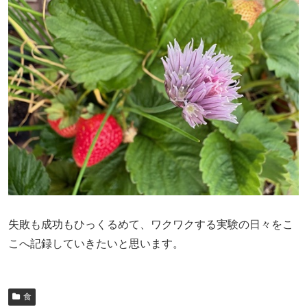
失敗も成功もひっくるめて、ワクワクする実験の日々をこ
こへ記録していきたいと思います。
食