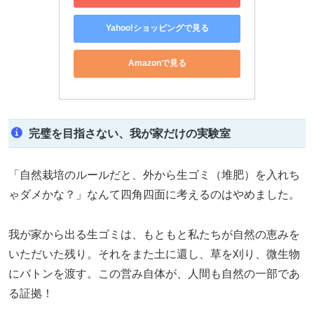
Yahoo!ショッピングで見る
Amazonで見る
完璧を目指さない、我が家だけの実験室
「自然栽培のルールだと、外から生ゴミ（堆肥）を入れち
ゃダメかな？」なんて四角四面に考えるのはやめました。
我が家から出る生ゴミは、もともと私たちが自然の恵みを
いただいた残り。それをまた土に還し、草を刈り、微生物
にバトンを渡す。この営み自体が、人間も自然の一部であ
る証拠！