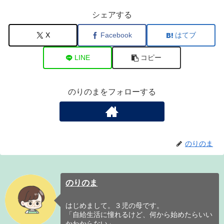
シェアする
X
Facebook
はてブ
LINE
コピー
のりのまをフォローする
のりのま
のりのま
はじめまして。３児の母です。
「自給生活に憧れるけど、何から始めたらいい
かわからない」