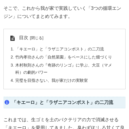
そこで、これから我が家で実践していく「3つの循環エン
ジン」についてまとめてみます。
目次
「キエーロ」と「ラザニアコンポスト」の二刀流
竹内孝功さんの「自然菜園」をベースにした畑づくり
木村秋則さんの『奇跡のリンゴ』に学ぶ、大豆（マメ
科）の劇的パワー
完璧を目指さない、我が家だけの実験室
「キエーロ」と「ラザニアコンポスト」の二刀流
これまでは、生ゴミを土のバクテリアの力で消滅させる
「キエーロ」を愛用してきました。臭わず(むしろ甘くて良