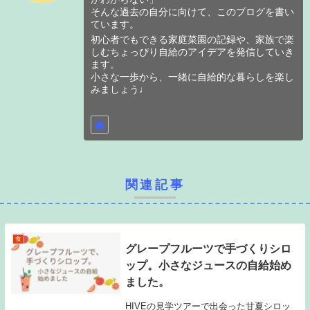
そんな過去の自分に向けて、このブログを書い
ています。
初心者でもできる家庭菜園の記録や、家族で楽
しむちょっぴり自給のアイデアを発信していき
ます。
小さな一歩から、一緒に自給的な暮らしを楽し
みましょう♩
関連記事
食
グレープフルーツで手づくりシロ
ップ。小さなジュースの自給始め
ました。
HIVEの見学ツアーで出会った甘夏シロッ