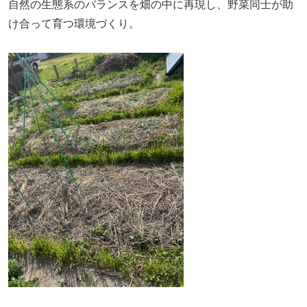
自然の生態系のバランスを畑の中に再現し、野菜同士が助
け合って育つ環境づくり。