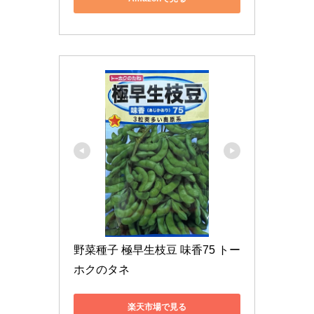
野菜種子 極早生枝豆 味香75 トー
ホクのタネ
楽天市場で見る