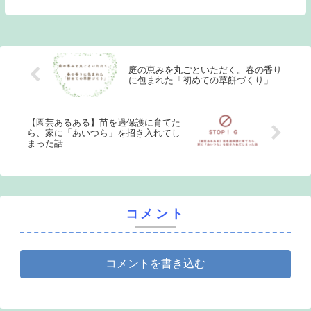
感じながら、エコで楽しい食育を実践！子
どもと一緒に「ポイ活」も楽しめます♪
庭の恵みを丸ごといただく。春の香り
に包まれた「初めての草餅づくり」
【園芸あるある】苗を過保護に育てた
ら、家に「あいつら」を招き入れてし
まった話
コメント
コメントを書き込む