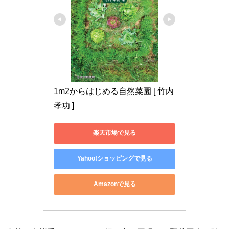
1m2からはじめる自然菜園 [ 竹内
孝功 ]
楽天市場で見る
Yahoo!ショッピングで見る
Amazonで見る