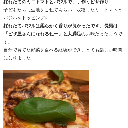
採れたてのミニトマトとバジルで、手作りピザ作り！
子どもたちに生地をこねてもらい、収穫したミニトマトと
バジルをトッピング♪
採れたてバジルは柔らかく香りが良かったです。長男は
「ピザ屋さんになれるねー」と大満足
のお味だったようで
す。
自分で育てた野菜を食べる経験ができ、とても楽しい時間
になりました！