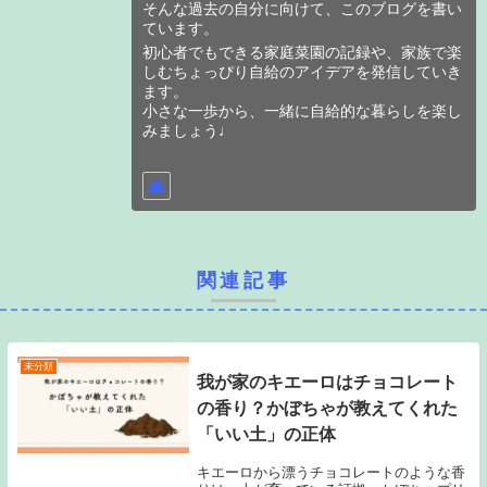
そんな過去の自分に向けて、このブログを書い
ています。
初心者でもできる家庭菜園の記録や、家族で楽
しむちょっぴり自給のアイデアを発信していき
ます。
小さな一歩から、一緒に自給的な暮らしを楽し
みましょう♩
関連記事
未分類
我が家のキエーロはチョコレート
の香り？かぼちゃが教えてくれた
「いい土」の正体
キエーロから漂うチョコレートのような香