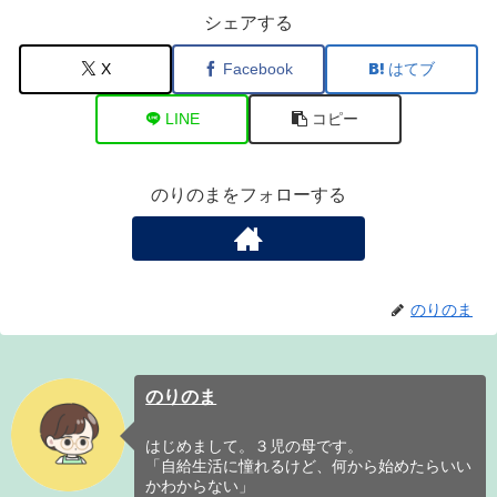
シェアする
X
Facebook
はてブ
LINE
コピー
のりのまをフォローする
のりのま
のりのま
はじめまして。３児の母です。
「自給生活に憧れるけど、何から始めたらいい
かわからない」