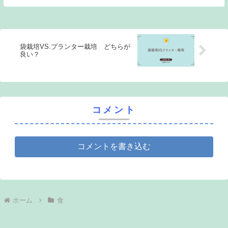
袋栽培VS.プランター栽培 どちらが
良い？
コメント
コメントを書き込む
ホーム
食