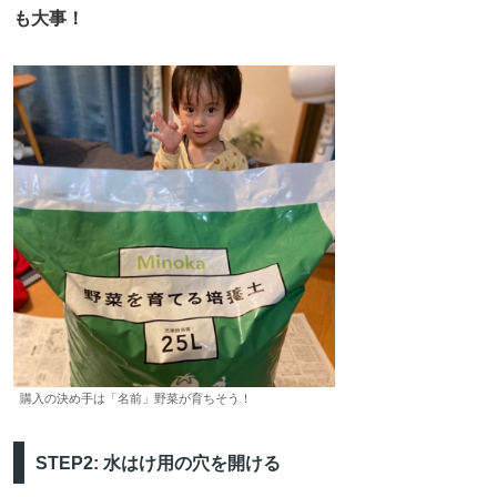
も大事！
購入の決め手は「名前」野菜が育ちそう！
STEP2: 水はけ用の穴を開ける