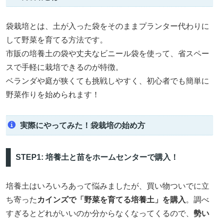
袋栽培とは、土が入った袋をそのままプランター代わりに
して野菜を育てる方法です。
市販の培養土の袋や丈夫なビニール袋を使って、省スペー
スで手軽に栽培できるのが特徴。
ベランダや庭が狭くても挑戦しやすく、初心者でも簡単に
野菜作りを始められます！
実際にやってみた！袋栽培の始め方
STEP1: 培養土と苗をホームセンターで購入！
培養土はいろいろあって悩みましたが、買い物ついでに立
ち寄った
カインズで「野菜を育てる培養土」を購入
。調べ
すぎるとどれがいいのか分からなくなってくるので、
勢い