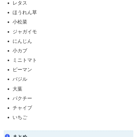
レタス
ほうれん草
小松菜
ジャガイモ
にんじん
小カブ
ミニトマト
ピーマン
バジル
大葉
パクチー
チャイブ
いちご
まとめ